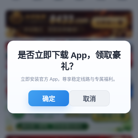
是否立即下载 App，领取豪
礼？
立即安装官方 App，尊享稳定线路与专属福利。
确定
取消