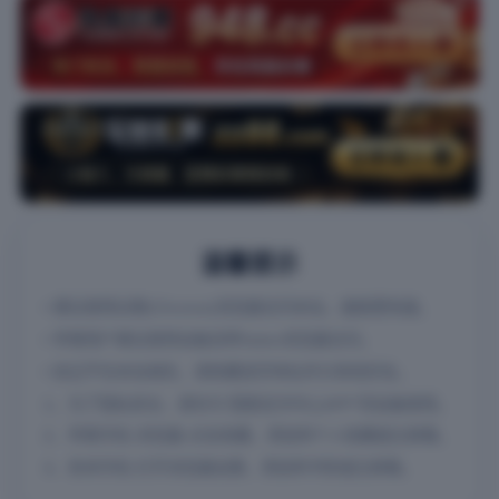
温馨提示
• 建议使用谷歌(Chrome)浏览器访问本站，速度更快速。
• 苹果用户建议使用设备自带Safari浏览器访问。
• 如记不住本站域名，请收藏该页地址并分享给好友。
1、为了隐私安全，请勿与“国家反诈中心APP”同设备使用。
2、苹果手机-浏览器-点击收藏，添加到个人收藏或主屏幕。
3、安卓手机-打开浏览器设置，添加到书签或主屏幕。